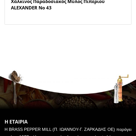
Χάλκινος Παραδοσιακός Μύλος Πιπεριού
ALEXANDER Νο 43
Η ΕΤΑΙΡΙΑ
Η BRASS PEPPER MILL (Π. ΙΩΑΝΝΟΥ-Γ. ΖΑΡΚΑΔΗΣ ΟΕ) παράγει