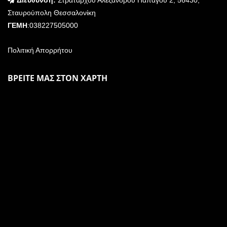
Διεύθυνση:
Στρατάρχου Αλεξάνδρου Παπάγου 2, 56430,
Σταυρούπολη Θεσσαλονίκη
ΓΕΜΗ
:038227505000
Πολιτική Απορρήτου
ΒΡΕΙΤΕ ΜΑΣ ΣΤΟΝ ΧΑΡΤΗ