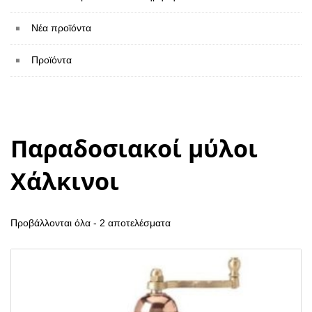
Νέα προϊόντα
Προϊόντα
Παραδοσιακοί μύλοι
Χάλκινοι
Προβάλλονται όλα - 2 αποτελέσματα