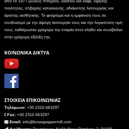
από το 1977 μύλους πιπεριού, αλατιού και καφέ, υψηλής
ποιότητας, στιβαρής κατασκευής, αδιάκοπης λειτουργίας και
άριστης αισθητικής. Το φινίρισμα και η εμφάνιση τους σε
συνδυασμό με την άψογη λειτουργία τους και την λογικότατη τιμή
τους, καθιέρωσαν γρήγορα την εταιρία στον κλάδο και συνέβαλαν
στην γρήγορη εξέλιξη της.
ΚΟΙΝΩΝΙΚΑ ΔΙΚΤΥΑ
ΣΤΟΙΧΕΙΑ ΕΠΙΚΟΙΝΩΝΙΑΣ
Τηλέφωνο:
+30 2310 663297
Fax:
+30 2310 663297
Email:
info@brasspeppermill.com