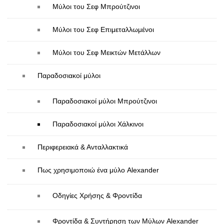
Μύλοι του Σεφ Mπρούτζινοι
Μύλοι του Σεφ Επιμεταλλωμένοι
Μύλοι του Σεφ Μεικτών Μετάλλων
Παραδοσιακοί μύλοι
Παραδοσιακοί μύλοι Mπρούτζινοι
Παραδοσιακοί μύλοι Χάλκινοι
Περιφερειακά & Ανταλλακτικά
Πως χρησιμοποιώ ένα μύλο Alexander
Οδηγίες Χρήσης & Φροντίδα
Φροντίδα & Συντήρηση των Μύλων Alexander