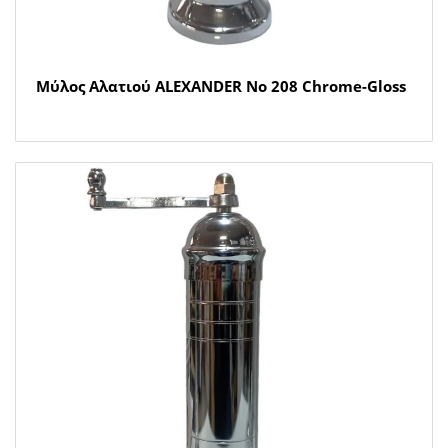
Μύλος Αλατιού ALEXANDER Νο 208 Chrome-Gloss