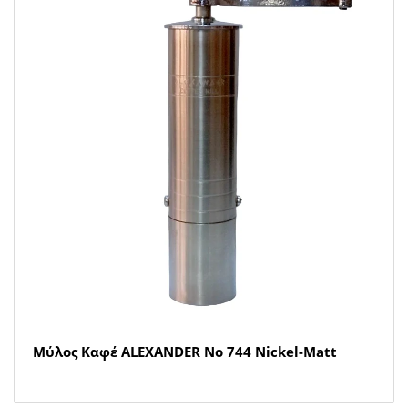
Μύλος Καφέ ALEXANDER Νο 744 Nickel-Matt