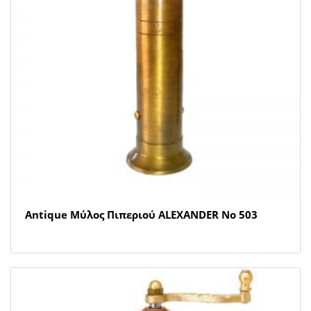
Antique Μύλος Πιπεριού ALEXANDER Νο 503