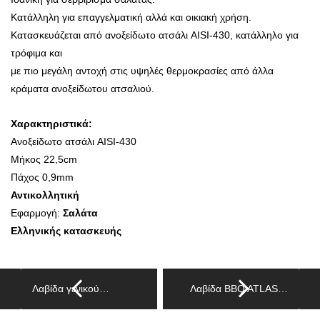
Κατάλληλη για επαγγελματική αλλά και οικιακή χρήση.
Κατασκευάζεται από ανοξείδωτο ατσάλι AISI-430, κατάλληλο για
τρόφιμα και
με πιο μεγάλη αντοχή στις υψηλές θερμοκρασίες από άλλα
κράματα ανοξείδωτου ατσαλιού.
Χαρακτηριστικά:
Ανοξείδωτο ατσάλι AISI-430
Μήκος 22,5cm
Πάχος 0,9mm
Αντικολλητική
Εφαρμογή:
Σαλάτα
Ελληνικής κατασκευής
Λαβίδα γενικού…
Λαβίδα BBQ ATLAS…