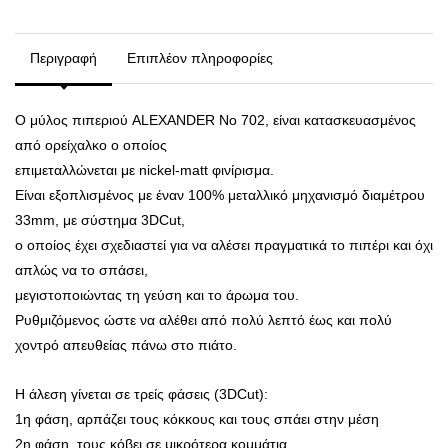
Περιγραφή
Επιπλέον πληροφορίες
Ο μύλος πιπεριού ALEXANDER Νο 702, είναι κατασκευασμένος
από ορείχαλκο ο οποίος
επιμεταλλώνεται με nickel-matt φινίρισμα.
Είναι εξοπλισμένος με έναν 100% μεταλλικό μηχανισμό διαμέτρου
33mm, με σύστημα 3DCut,
ο οποίος έχει σχεδιαστεί για να αλέσει πραγματικά το πιπέρι και όχι
απλώς να το σπάσει,
μεγιστοποιώντας τη γεύση και το άρωμα του.
Ρυθμιζόμενος ώστε να αλέθει από πολύ λεπτό έως και πολύ
χοντρό απευθείας πάνω στο πιάτο.
Η άλεση γίνεται σε τρείς φάσεις (3DCut):
1η φάση, αρπάζει τους κόκκους και τους σπάει στην μέση
2η φάση, τους κόβει σε μικρότερα κομμάτια