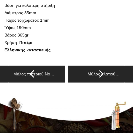
Βάση για καλύτερη στήριξη
Διάμετρος 35mm
Πάχος τοιχώματος 1mm
Ύψος 190mm
Βάρος 365gr
Χρήση:
Πιπέρι
Ελληνικής κατασκευής
Μύλος πιπεριού Νο…
Μύλος αλατιού…