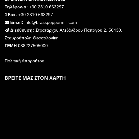
Τηλέφωνο:
+30 2310 663297
Fax:
+30 2310 663297
Email:
info@brasspeppermill.com
Διεύθυνση:
Στρατάρχου Αλεξάνδρου Παπάγου 2, 56430,
Σταυρούπολη Θεσσαλονίκη
ΓΕΜΗ
:038227505000
Πολιτική Απορρήτου
ΒΡΕΙΤΕ ΜΑΣ ΣΤΟΝ ΧΑΡΤΗ