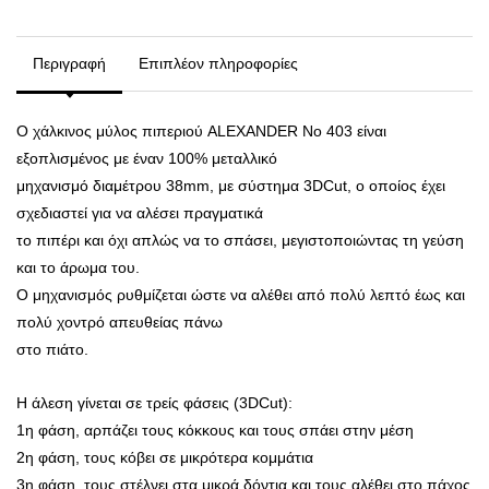
Περιγραφή
Επιπλέον πληροφορίες
Ο χάλκινος μύλος πιπεριού ALEXANDER Νο 403 είναι
εξοπλισμένος με έναν 100% μεταλλικό
μηχανισμό διαμέτρου 38mm, με σύστημα 3DCut, ο οποίος έχει
σχεδιαστεί για να αλέσει πραγματικά
το πιπέρι και όχι απλώς να το σπάσει, μεγιστοποιώντας τη γεύση
και το άρωμα του.
Ο μηχανισμός ρυθμίζεται ώστε να αλέθει από πολύ λεπτό έως και
πολύ χοντρό απευθείας πάνω
στο πιάτο.
Η άλεση γίνεται σε τρείς φάσεις (3DCut):
1η φάση, αρπάζει τους κόκκους και τους σπάει στην μέση
2η φάση, τους κόβει σε μικρότερα κομμάτια
3η φάση, τους στέλνει στα μικρά δόντια και τους αλέθει στο πάχος