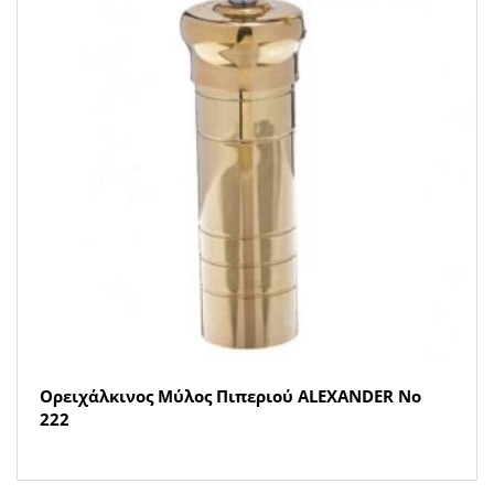
Ορειχάλκινος Μύλος Πιπεριού ALEXANDER Νο
222