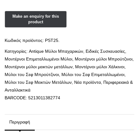
Κωδικός προϊόντος:
PST25.
Κατηγορίες:
Antique Μύλοι Μπαχαρικών
,
Ειδικές Συσκευασίες
,
Μοντέρνοι Επιμεταλλωμένοι Μύλοι
,
Μοντέρνοι μύλοι Mπρούτζινοι
,
Μοντέρνοι μύλοι μεικτών μετάλλων
,
Μοντέρνοι μύλοι Χάλκινοι
,
Μύλοι του Σεφ Mπρούτζινοι
,
Μύλοι του Σεφ Επιμεταλλωμένοι
,
Μύλοι του Σεφ Μεικτών Μετάλλων
,
Νέα προϊόντα
,
Περιφερειακά &
Ανταλλακτικά
BARCODE:
5213011382774
Περιγραφή