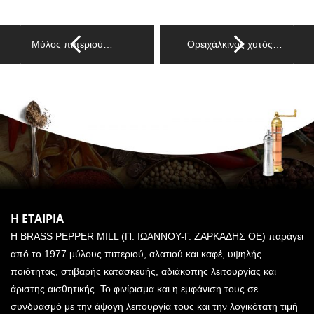
Μύλος πιπεριού…
Ορειχάλκινος χυτός…
Η ΕΤΑΙΡΙΑ
Η BRASS PEPPER MILL (Π. ΙΩΑΝΝΟΥ-Γ. ΖΑΡΚΑΔΗΣ ΟΕ) παράγει
από το 1977 μύλους πιπεριού, αλατιού και καφέ, υψηλής
ποιότητας, στιβαρής κατασκευής, αδιάκοπης λειτουργίας και
άριστης αισθητικής. Το φινίρισμα και η εμφάνιση τους σε
συνδυασμό με την άψογη λειτουργία τους και την λογικότατη τιμή