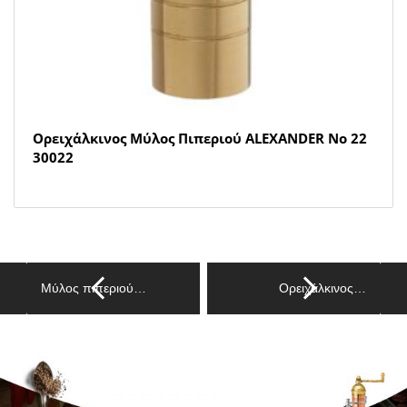
Ορειχάλκινος Μύλος Πιπεριού ALEXANDER Νο 22
30022
Μύλος πιπεριού…
Ορειχάλκινος…