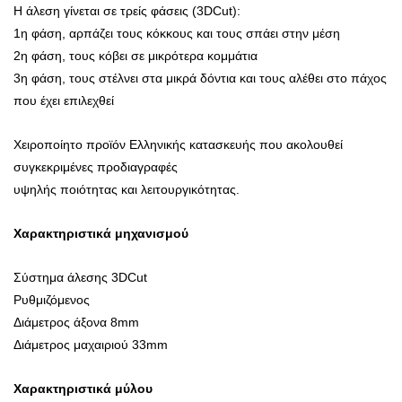
Η άλεση γίνεται σε τρείς φάσεις (3DCut):
1η φάση, αρπάζει τους κόκκους και τους σπάει στην μέση
2η φάση, τους κόβει σε μικρότερα κομμάτια
3η φάση, τους στέλνει στα μικρά δόντια και τους αλέθει στο πάχος
που έχει επιλεχθεί
Χειροποίητο προϊόν Ελληνικής κατασκευής που ακολουθεί
συγκεκριμένες προδιαγραφές
υψηλής ποιότητας και λειτουργικότητας.
Χαρακτηριστικά μηχανισμού
Σύστημα άλεσης 3DCut
Ρυθμιζόμενος
Διάμετρος άξονα 8mm
Διάμετρος μαχαιριού 33mm
Χαρακτηριστικά μύλου