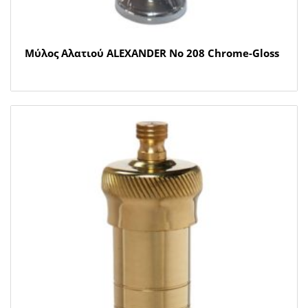
Μύλος Αλατιού ALEXANDER Νο 208 Chrome-Gloss