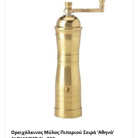
Ορειχάλκινος Μύλος Πιπεριού Σειρά ‘Αθηνά’