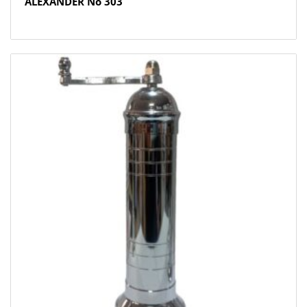
ALEXANDER Νο 303