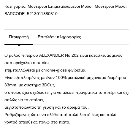
Κατηγορίες:
Μοντέρνοι Επιμεταλλωμένοι Μύλοι
,
Μοντέρνοι Μύλοι
BARCODE:
5213011380510
Περιγραφή
Επιπλέον πληροφορίες
Ο μύλος πιπεριού ALEXANDER Νο 202 είναι κατασκευασμένος
από ορείχαλκο ο οποίος
επιμεταλλώνεται με chrome-gloss φινίρισμα.
Είναι εξοπλισμένος με έναν 100% μεταλλικό μηχανισμό διαμέτρου
33mm, με σύστημα 3DCut,
ο οποίος έχει σχεδιαστεί για να αλέσει πραγματικά το πιπέρι και όχι
απλώς να το σπάσει,
μεγιστοποιώντας τη γεύση και το άρωμα του.
Ρυθμιζόμενος ώστε να αλέθει από πολύ λεπτό έως και πολύ
χοντρό απευθείας πάνω στο πιάτο.