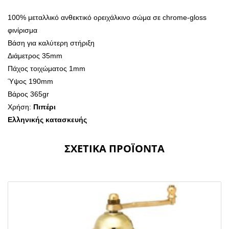
100% μεταλλικό ανθεκτικό ορειχάλκινο σώμα σε chrome-gloss
φινίρισμα
Βάση για καλύτερη στήριξη
Διάμετρος 35mm
Πάχος τοιχώματος 1mm
Ύψος 190mm
Βάρος 365gr
Χρήση:
Πιπέρι
Ελληνικής κατασκευής
ΣΧΕΤΙΚΆ ΠΡΟΪΌΝΤΑ