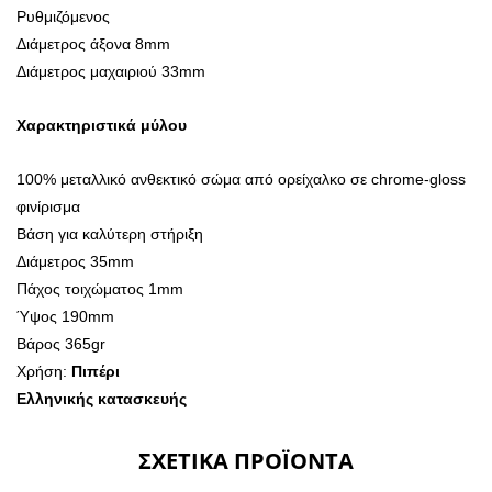
Ρυθμιζόμενος
Διάμετρος άξονα 8mm
Διάμετρος μαχαιριού 33mm
Χαρακτηριστικά μύλου
100% μεταλλικό ανθεκτικό σώμα από ορείχαλκο σε chrome-gloss
φινίρισμα
Βάση για καλύτερη στήριξη
Διάμετρος 35mm
Πάχος τοιχώματος 1mm
Ύψος 190mm
Βάρος 365gr
Χρήση:
Πιπέρι
Ελληνικής κατασκευής
ΣΧΕΤΙΚΆ ΠΡΟΪΌΝΤΑ