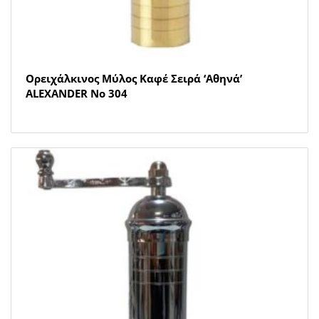
Ορειχάλκινος Μύλος Καφέ Σειρά ‘Αθηνά’
ALEXANDER Νο 304