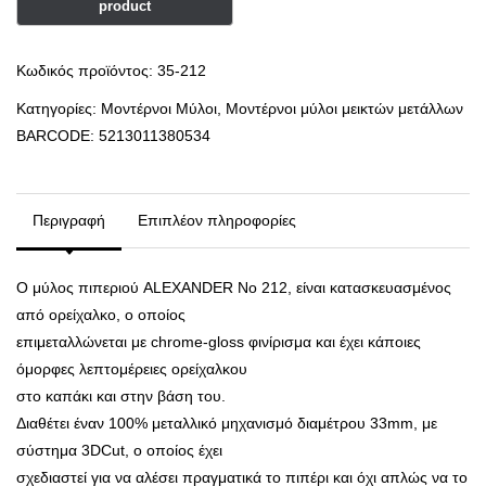
Κωδικός προϊόντος:
35-212
Κατηγορίες:
Μοντέρνοι Μύλοι
,
Μοντέρνοι μύλοι μεικτών μετάλλων
BARCODE:
5213011380534
Περιγραφή
Επιπλέον πληροφορίες
Ο μύλος πιπεριού ALEXANDER Νο 212, είναι κατασκευασμένος
από ορείχαλκο, ο οποίος
επιμεταλλώνεται με chrome-gloss φινίρισμα και έχει κάποιες
όμορφες λεπτομέρειες ορείχαλκου
στο καπάκι και στην βάση του.
Διαθέτει έναν 100% μεταλλικό μηχανισμό διαμέτρου 33mm, με
σύστημα 3DCut, ο οποίος έχει
σχεδιαστεί για να αλέσει πραγματικά το πιπέρι και όχι απλώς να το