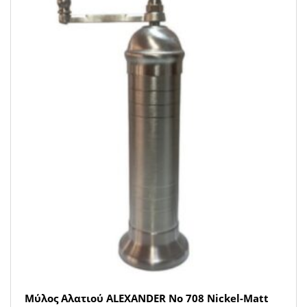
Μύλος Αλατιού ALEXANDER Νο 708 Nickel-Matt