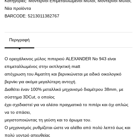
Κατηγορίες:
Μοντέρνοι Επιμεταλλωμένοι Μύλοι
,
Μοντέρνοι Μύλοι
,
Νέα προϊόντα
BARCODE:
5213011382767
Περιγραφή
Ο ορειχάλκινος μύλος πιπεριού ALEXANDER Νο 943 είναι
επιμεταλλωμένος στην εκπληκτική matt
απόχρωση του Αιματίτη και βερνικώνεται με ειδικό οικολογικό
βερνίκι για ακόμα μεγαλύτερη αντοχή.
Διαθέτει έναν 100% μεταλλικό μηχανισμό διαμέτρου 38mm, με
σύστημα 3DCut, ο οποίος
έχει σχεδιαστεί για να αλέσει πραγματικά το πιπέρι και όχι απλώς
να το σπάσει,
μεγιστοποιώντας τη γεύση και το άρωμα του.
Ο μηχανισμός ρυθμίζεται ώστε να αλέθει από πολύ λεπτό έως και
πολύ χοντρό απευθείας