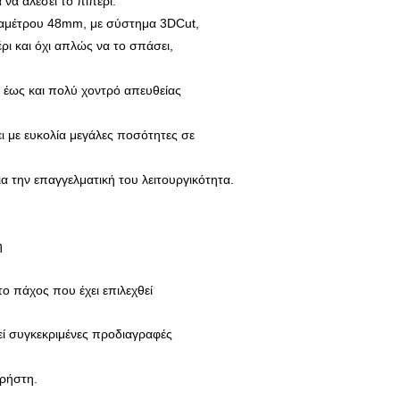
 να αλέσει το πιπέρι.
διαμέτρου 48mm, με σύστημα 3DCut,
έρι και όχι απλώς να το σπάσει,
 έως και πολύ χοντρό απευθείας
ει με ευκολία μεγάλες ποσότητες σε
ια την επαγγελματική του λειτουργικότητα.
η
το πάχος που έχει επιλεχθεί
ί συγκεκριμένες προδιαγραφές
χρήστη.