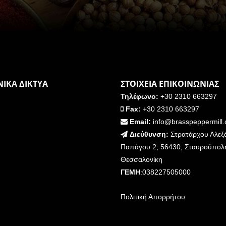
ΙΚΑ ΔΙΚΤΥΑ
ΣΤΟΙΧΕΙΑ ΕΠΙΚΟΙΝΩΝΙΑΣ
Τηλέφωνο:
+30 2310 663297
Fax:
+30 2310 663297
Email:
info@brasspeppermill
Διεύθυνση:
Στρατάρχου Αλεξ
Παπάγου 2, 56430, Σταυρούπολ
Θεσσαλονίκη
ΓΕΜΗ
:038227505000
Πολιτική Απορρήτου