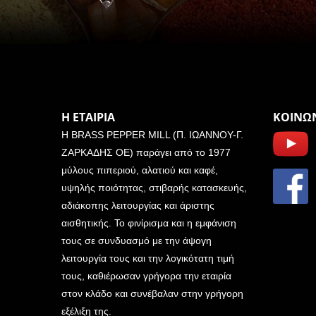
Η ΕΤΑΙΡΙΑ
ΚΟΙΝΩΝ
Η BRASS PEPPER MILL (Π. ΙΩΑΝΝΟΥ-Γ.
ΖΑΡΚΑΔΗΣ ΟΕ) παράγει από το 1977
μύλους πιπεριού, αλατιού και καφέ,
υψηλής ποιότητας, στιβαρής κατασκευής,
αδιάκοπης λειτουργίας και άριστης
αισθητικής. Το φινίρισμα και η εμφάνιση
τους σε συνδυασμό με την άψογη
λειτουργία τους και την λογικότατη τιμή
τους, καθιέρωσαν γρήγορα την εταιρία
στον κλάδο και συνέβαλαν στην γρήγορη
εξέλιξη της.