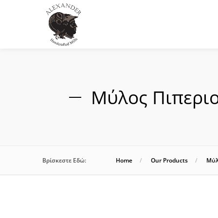
Μύλος Πιπεριο
Βρίσκεστε Εδώ:
Home
Our Products
Μύλ