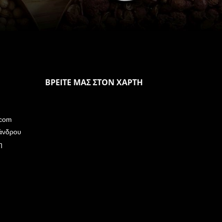
ΒΡΕΙΤΕ ΜΑΣ ΣΤΟΝ ΧΑΡΤΗ
.com
άνδρου
η