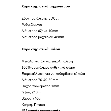
Χαρακτηριστικά μηχανισμού
Σύστημα άλεσης 3DCut
Ρυθμιζόμενος
Διάμετρος άξονα 10mm
Διάμετρος μαχαιριού 48mm
Χαρακτηριστικά μύλου
Μεγάλο καπάκι για εύκολη άλεση
100% ορειχάλκινο ανθεκτικό σώμα
Επιμετάλλωση για να καθαρίζεται εύκολα
Διάμετρος 70-40-50mm
Πάχος τοιχώματος 1mm
Ύψος 240mm
Βάρος 740gr
Χρήση:
Πιπέρι
Ελληνικής κατασκευής