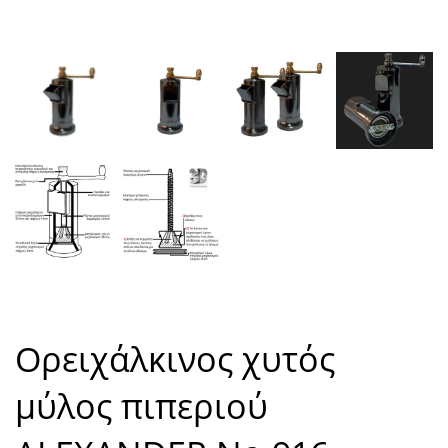
Ορειχάλκινος χυτός
μύλος πιπεριού