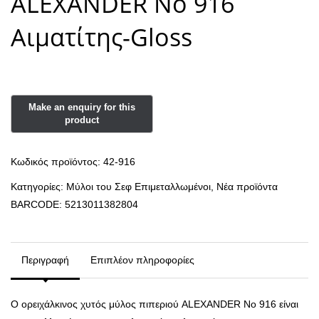
ALEXANDER Νο 916
Αιματίτης-Gloss
Κωδικός προϊόντος:
42-916
Κατηγορίες:
Μύλοι του Σεφ Επιμεταλλωμένοι
,
Νέα προϊόντα
BARCODE:
5213011382804
Περιγραφή
Επιπλέον πληροφορίες
Ο ορειχάλκινος χυτός μύλος πιπεριού ALEXANDER Νο 916 είναι