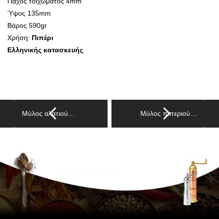
Πάχος τοιχώματος 4mm
Ύψος 135mm
Βάρος 590gr
Χρήση:
Πιπέρι
Ελληνικής κατασκευής
Μύλος αλατιού…
Μύλος πιπεριού…