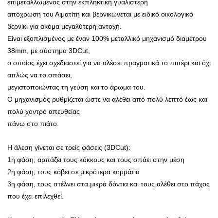
επιμεταλλωμένος στην εκπληκτική γυαλιστερή
απόχρωση του Αιματίτη και βερνικώνεται με ειδικό οικολογικό
βερνίκι για ακόμα μεγαλύτερη αντοχή.
Είναι εξοπλισμένος με έναν 100% μεταλλικό μηχανισμό διαμέτρου
38mm, με σύστημα 3DCut,
ο οποίος έχει σχεδιαστεί για να αλέσει πραγματικά το πιπέρι και όχι
απλώς να το σπάσει,
μεγιστοποιώντας τη γεύση και το άρωμα του.
Ο μηχανισμός ρυθμίζεται ώστε να αλέθει από πολύ λεπτό έως και
πολύ χοντρό απευθείας
πάνω στο πιάτο.
Η άλεση γίνεται σε τρείς φάσεις (3DCut):
1η φάση, αρπάζει τους κόκκους και τους σπάει στην μέση
2η φάση, τους κόβει σε μικρότερα κομμάτια
3η φάση, τους στέλνει στα μικρά δόντια και τους αλέθει στο πάχος
που έχει επιλεχθεί.