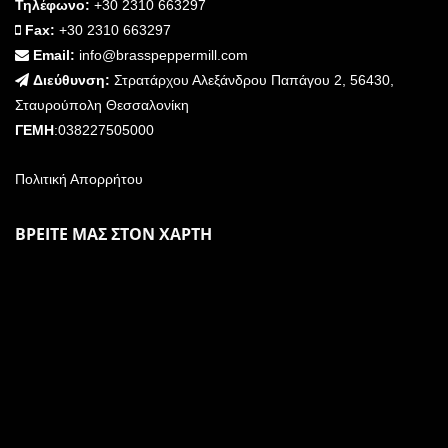
Τηλέφωνο:
+30 2310 663297
Fax:
+30 2310 663297
Email:
info@brasspeppermill.com
Διεύθυνση:
Στρατάρχου Αλεξάνδρου Παπάγου 2, 56430,
Σταυρούπολη Θεσσαλονίκη
ΓΕΜΗ
:038227505000
Πολιτική Απορρήτου
ΒΡΕΙΤΕ ΜΑΣ ΣΤΟΝ ΧΑΡΤΗ