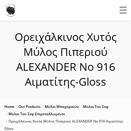
Ορειχάλκινος Χυτός
Μύλος Πιπεριού
ALEXANDER Νο 916
Αιματίτης-Gloss
Home
Our Products
Μύλοι Μπαχαρικών
Μύλοι Του Σεφ
Μύλοι Του Σεφ Επιμεταλλωμένοι
Ορειχάλκινος Χυτός Μύλος Πιπεριού ALEXANDER Νο 916 Αιματίτης-
Gloss