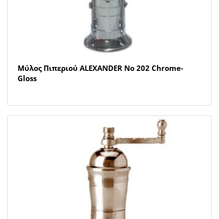
Μύλος Πιπεριού ALEXANDER Νο 202 Chrome-
Gloss