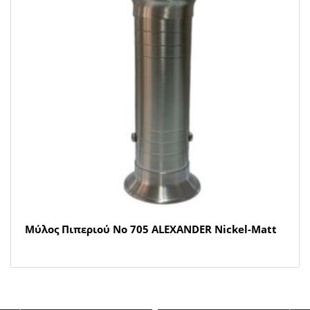
Μύλος Πιπεριού Νο 705 ALEXANDER Nickel-Matt