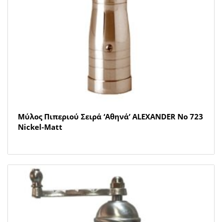
Μύλος Πιπεριού Σειρά ‘Αθηνά’ ALEXANDER Νο 723
Nickel-Matt