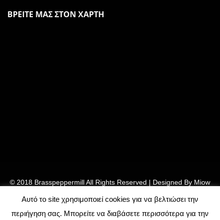
ΒΡΕΙΤΕ ΜΑΣ ΣΤΟΝ ΧΑΡΤΗ
© 2018 Brasspeppermill All Rights Reserved | Designed By
Miow
– Ebm Team
Αυτό το site χρησιμοποιεί cookies για να βελτιώσει την
περιήγηση σας. Μπορείτε να διαβάσετε περισσότερα για την