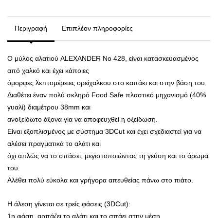
Περιγραφή
Επιπλέον πληροφορίες
Ο μύλος αλατιού ALEXANDER Νο 428, είναι κατασκευασμένος
από χαλκό και έχει κάποιες
όμορφες λεπτομέρειες ορείχαλκου στο καπάκι και στην βάση του.
Διαθέτει έναν πολύ σκληρό Food Safe πλαστικό μηχανισμό (40%
γυαλί) διαμέτρου 38mm και
ανοξείδωτο άξονα για να αποφευχθεί η οξείδωση.
Είναι εξοπλισμένος με σύστημα 3DCut και έχει σχεδιαστεί για να
αλέσει πραγματικά το αλάτι και
όχι απλώς να το σπάσει, μεγιστοποιώντας τη γεύση και το άρωμα
του.
Αλέθει πολύ εύκολα και γρήγορα απευθείας πάνω στο πιάτο.
Η άλεση γίνεται σε τρείς φάσεις (3DCut):
1η φάση, αρπάζει το αλάτι και το σπάει στην μέση