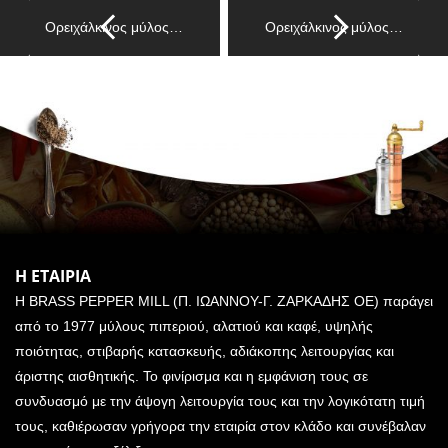
Ορειχάλκινος μύλος…
Ορειχάλκινος μύλος…
Η ΕΤΑΙΡΙΑ
Η BRASS PEPPER MILL (Π. ΙΩΑΝΝΟΥ-Γ. ΖΑΡΚΑΔΗΣ ΟΕ) παράγει
από το 1977 μύλους πιπεριού, αλατιού και καφέ, υψηλής
ποιότητας, στιβαρής κατασκευής, αδιάκοπης λειτουργίας και
άριστης αισθητικής. Το φινίρισμα και η εμφάνιση τους σε
συνδυασμό με την άψογη λειτουργία τους και την λογικότατη τιμή
τους, καθιέρωσαν γρήγορα την εταιρία στον κλάδο και συνέβαλαν