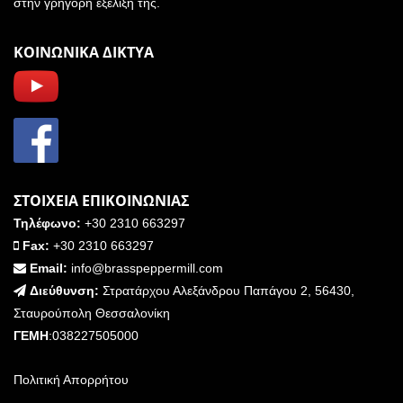
στην γρήγορη εξέλιξη της.
ΚΟΙΝΩΝΙΚΑ ΔΙΚΤΥΑ
ΣΤΟΙΧΕΙΑ ΕΠΙΚΟΙΝΩΝΙΑΣ
Τηλέφωνο:
+30 2310 663297
Fax:
+30 2310 663297
Email:
info@brasspeppermill.com
Διεύθυνση:
Στρατάρχου Αλεξάνδρου Παπάγου 2, 56430,
Σταυρούπολη Θεσσαλονίκη
ΓΕΜΗ
:038227505000
Πολιτική Απορρήτου